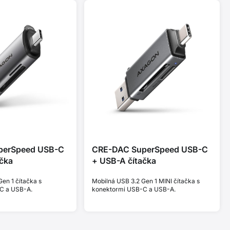
perSpeed USB-C
CRE-DAC SuperSpeed USB-C
čka
+ USB-A čítačka
en 1 čítačka s
Mobilná USB 3.2 Gen 1 MINI čítačka s
C a USB-A.
konektormi USB-C a USB-A.