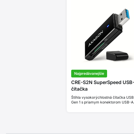
Najpredávanejšie
CRE-S2N SuperSpeed USB
čítačka
Štíhla vysokorýchlostná čítačka USB
Gen 1 s priamym konektorom USB-A