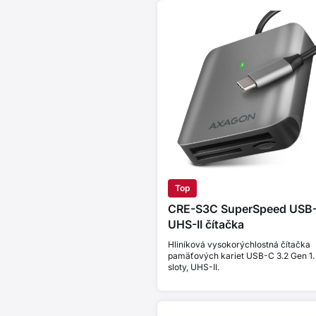
Top
CRE-S3C SuperSpeed USB
UHS-II čítačka
Hliníková vysokorýchlostná čítačka
pamäťových kariet USB-C 3.2 Gen 1.
sloty, UHS-II.