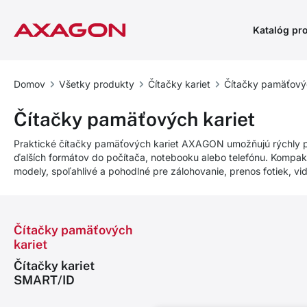
Katalóg pr
Domov
Všetky produkty
Čítačky kariet
Čítačky pamäťovýc
Čítačky pamäťových kariet
Praktické čítačky pamäťových kariet AXAGON umožňujú rýchly p
ďalších formátov do počítača, notebooku alebo telefónu. Kompak
modely, spoľahlivé a pohodlné pre zálohovanie, prenos fotiek, vid
Čítačky pamäťových
kariet
Čítačky kariet
SMART/ID