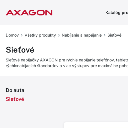
Katalóg pr
Domov
Všetky produkty
Nabíjanie a napájanie
Sieťové
Sieťové
Sieťové nabíjačky AXAGON pre rýchle nabíjanie telefónov, tablet
rýchlonabíjacích štandardov a viac výstupov pre maximálne pohodl
Do auta
Sieťové