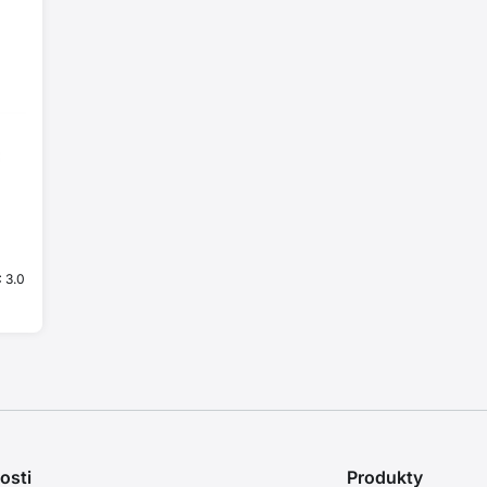
 3.0
osti
Produkty