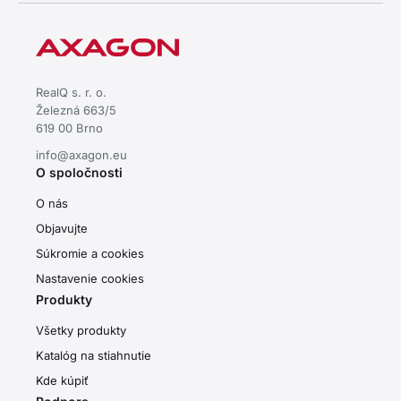
RealQ s. r. o.
Železná 663/5
619 00 Brno
info@axagon.eu
O spoločnosti
O nás
Objavujte
Súkromie a cookies
Nastavenie cookies
Produkty
Všetky produkty
Katalóg na stiahnutie
Kde kúpiť