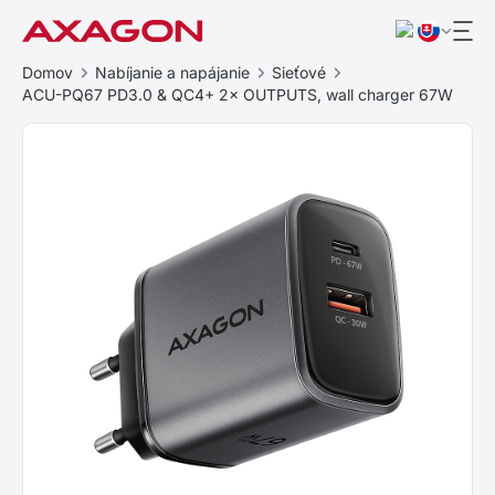
Domov
Nabíjanie a napájanie
Sieťové
ACU-PQ67 PD3.0 & QC4+ 2× OUTPUTS, wall charger 67W