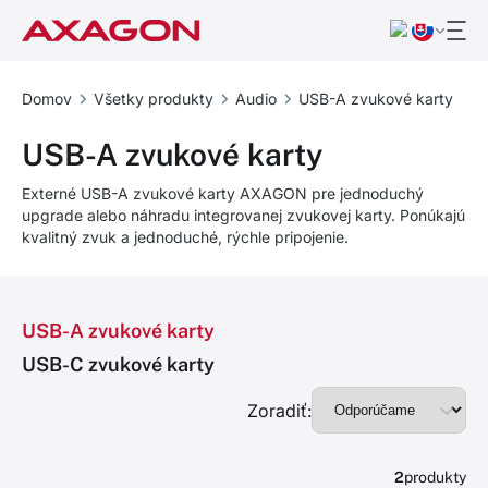
Domov
Všetky produkty
Audio
USB-A zvukové karty
USB-A zvukové karty
Externé USB-A zvukové karty AXAGON pre jednoduchý
upgrade alebo náhradu integrovanej zvukovej karty. Ponúkajú
kvalitný zvuk a jednoduché, rýchle pripojenie.
USB-A zvukové karty
USB-C zvukové karty
Zoradiť:
2
produkty