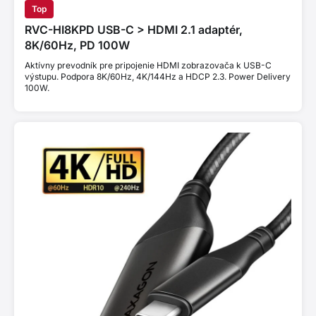
Top
RVC-HI8KPD USB-C > HDMI 2.1 adaptér,
8K/60Hz, PD 100W
Aktívny prevodník pre pripojenie HDMI zobrazovača k USB-C
výstupu. Podpora 8K/60Hz, 4K/144Hz a HDCP 2.3. Power Delivery
100W.