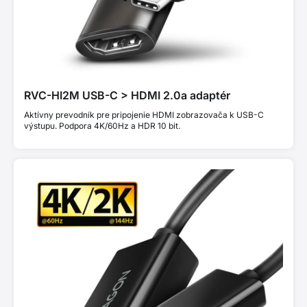
RVC-HI2M USB-C > HDMI 2.0a adaptér
Aktívny prevodník pre pripojenie HDMI zobrazovača k USB-C
výstupu. Podpora 4K/60Hz a HDR 10 bit.