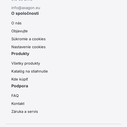
info@axagon.eu
O spoločnosti
O nás
Objavujte
Súkromie a cookies
Nastavenie cookies
Produkty
Všetky produkty
Katalóg na stiahnutie
Kde kúpiť
Podpora
FAQ
Kontakt
Záruka a servis