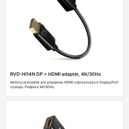
RVD-HI14N DP > HDMI adaptér, 4K/30Hz
Aktívny prevodník pre pripojenie HDMI zobrazovača k DisplayPort
výstupu. Podpora 4K/30Hz.