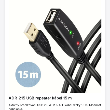
ADR-215 USB repeater kábel 15 m
Aktívny predlžovací USB 2.0 A-M > A-F kábel dĺžky 15 m. Možnosť
napájania.