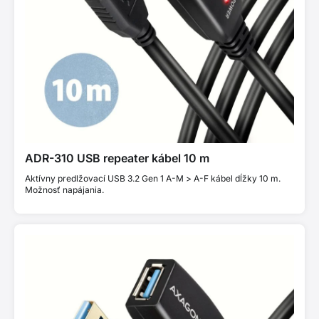
ADR-310 USB repeater kábel 10 m
Aktívny predlžovací USB 3.2 Gen 1 A-M > A-F kábel dĺžky 10 m.
Možnosť napájania.