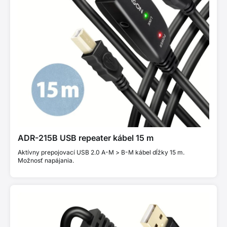
ADR-215B USB repeater kábel 15 m
Aktívny prepojovací USB 2.0 A-M > B-M kábel dĺžky 15 m.
Možnosť napájania.