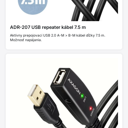
ADR-207 USB repeater kábel 7.5 m
Aktívny prepojovací USB 2.0 A-M > B-M kábel dĺžky 7.5 m.
Možnosť napájania.