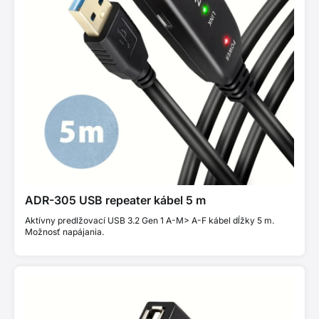
ADR-305 USB repeater kábel 5 m
Aktívny predlžovací USB 3.2 Gen 1 A-M> A-F kábel dĺžky 5 m.
Možnosť napájania.