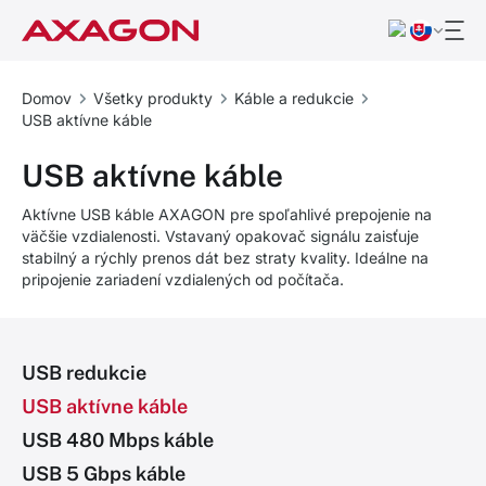
Domov
Všetky produkty
Káble a redukcie
USB aktívne káble
USB aktívne káble
Aktívne USB káble AXAGON pre spoľahlivé prepojenie na
väčšie vzdialenosti. Vstavaný opakovač signálu zaisťuje
stabilný a rýchly prenos dát bez straty kvality. Ideálne na
pripojenie zariadení vzdialených od počítača.
USB redukcie
USB aktívne káble
USB 480 Mbps káble
USB 5 Gbps káble