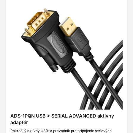
ADS-1PQN USB > SERIAL ADVANCED aktívny
adaptér
Pokročilý aktívny USB-A prevodník pre pripojenie sériových