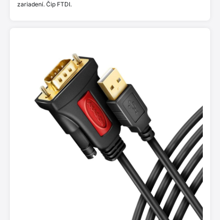
zariadení. Čip FTDI.