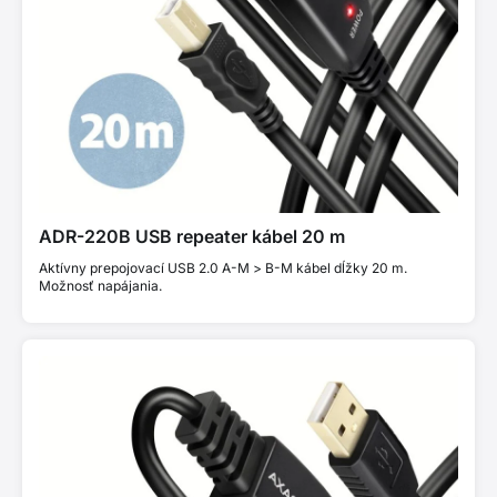
ADR-220B USB repeater kábel 20 m
Aktívny prepojovací USB 2.0 A-M > B-M kábel dĺžky 20 m.
Možnosť napájania.