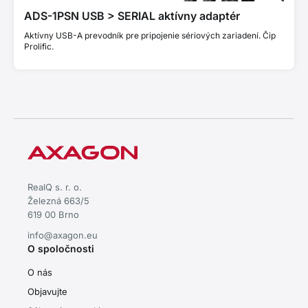
ADS-1PSN USB > SERIAL aktívny adaptér
Aktívny USB-A prevodník pre pripojenie sériových zariadení. Čip
Prolific.
RealQ s. r. o.
Železná 663/5
619 00 Brno
info@axagon.eu
O spoločnosti
O nás
Objavujte