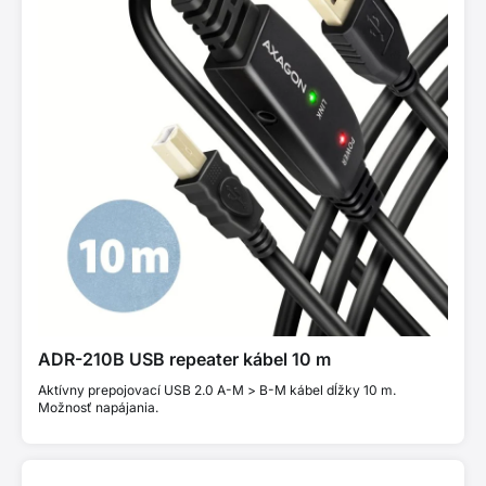
ADR-210B USB repeater kábel 10 m
Aktívny prepojovací USB 2.0 A-M > B-M kábel dĺžky 10 m.
Možnosť napájania.