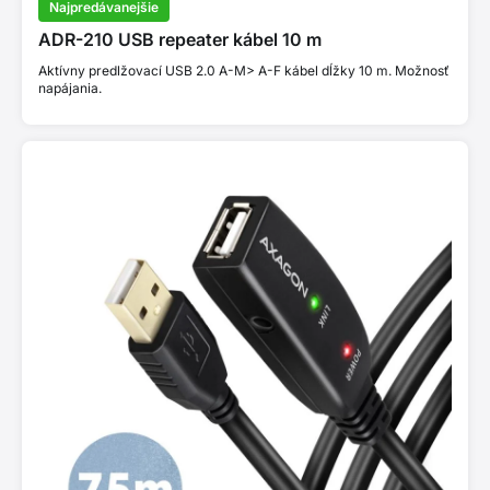
Najpredávanejšie
ADR-210 USB repeater kábel 10 m
Aktívny predlžovací USB 2.0 A-M> A-F kábel dĺžky 10 m. Možnosť
napájania.