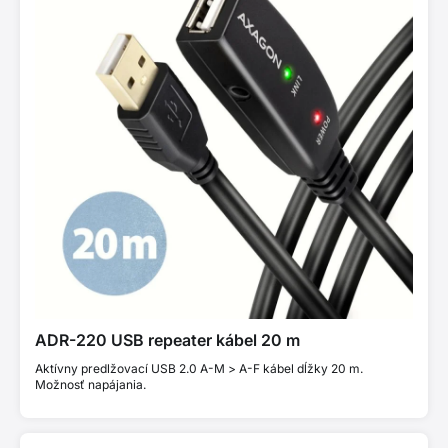
ADR-220 USB repeater kábel 20 m
Aktívny predlžovací USB 2.0 A-M > A-F kábel dĺžky 20 m.
Možnosť napájania.