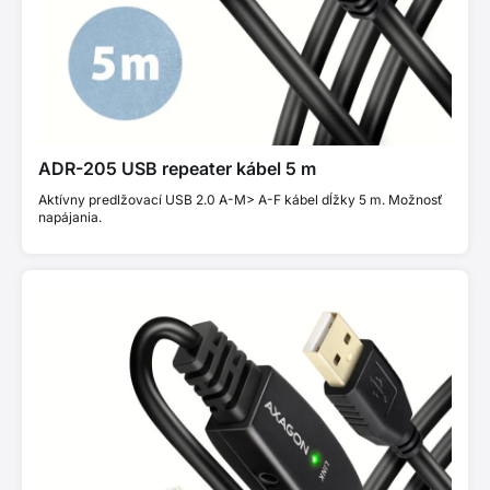
ADR-205 USB repeater kábel 5 m
Aktívny predlžovací USB 2.0 A-M> A-F kábel dĺžky 5 m. Možnosť
napájania.