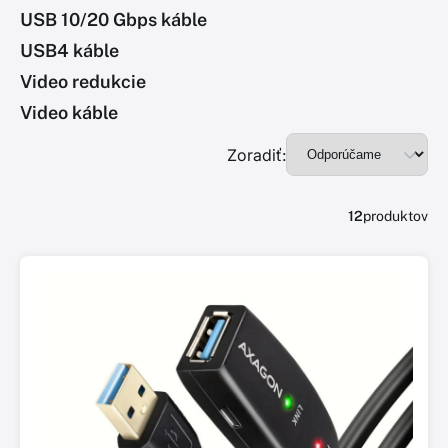
USB 10/20 Gbps káble
USB4 káble
Video redukcie
Video káble
Zoradiť:
12
produktov