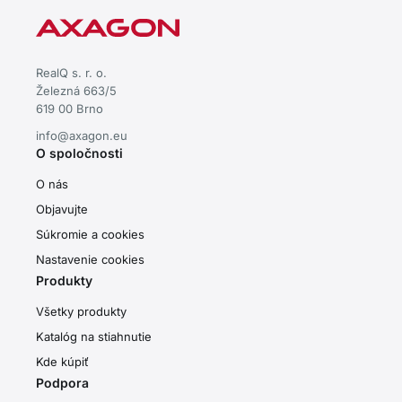
RealQ s. r. o.
Železná 663/5
619 00 Brno
info@axagon.eu
O spoločnosti
O nás
Objavujte
Súkromie a cookies
Nastavenie cookies
Produkty
Všetky produkty
Katalóg na stiahnutie
Kde kúpiť
Podpora