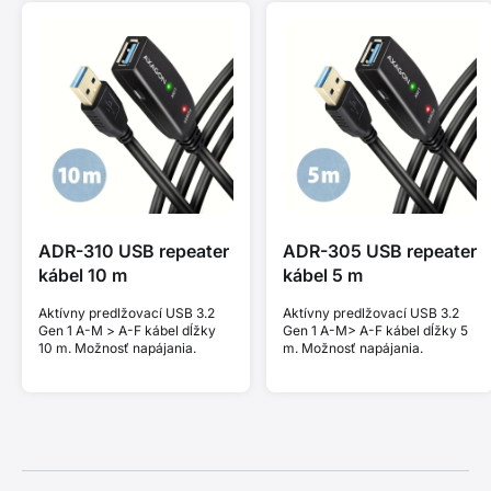
ADR-310 USB repeater
ADR-305 USB repeater
kábel 10 m
kábel 5 m
Aktívny predlžovací USB 3.2
Aktívny predlžovací USB 3.2
Gen 1 A-M > A-F kábel dĺžky
Gen 1 A-M> A-F kábel dĺžky 5
10 m. Možnosť napájania.
m. Možnosť napájania.