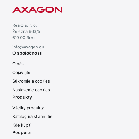
RealQ s. r. o.
Železná 663/5
619 00 Brno
info@axagon.eu
O spoločnosti
O nás
Objavujte
Súkromie a cookies
Nastavenie cookies
Produkty
Všetky produkty
Katalóg na stiahnutie
Kde kúpiť
Podpora