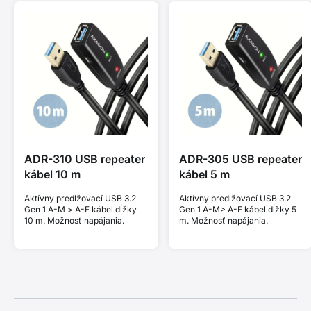
ADR-310 USB repeater
ADR-305 USB repeater
kábel 10 m
kábel 5 m
Aktívny predlžovací USB 3.2
Aktívny predlžovací USB 3.2
Gen 1 A-M > A-F kábel dĺžky
Gen 1 A-M> A-F kábel dĺžky 5
10 m. Možnosť napájania.
m. Možnosť napájania.