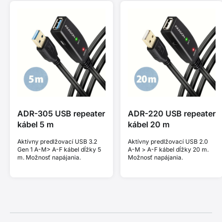
ADR-305 USB repeater
ADR-220 USB repeater
kábel 5 m
kábel 20 m
Aktívny predlžovací USB 3.2
Aktívny predlžovací USB 2.0
Gen 1 A-M> A-F kábel dĺžky 5
A-M > A-F kábel dĺžky 20 m.
m. Možnosť napájania.
Možnosť napájania.