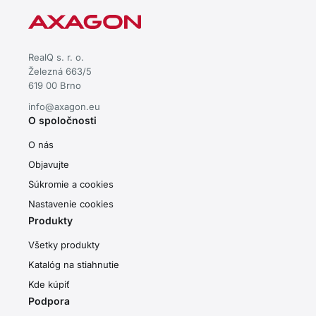
RealQ s. r. o.
Železná 663/5
619 00 Brno
info@axagon.eu
O spoločnosti
O nás
Objavujte
Súkromie a cookies
Nastavenie cookies
Produkty
Všetky produkty
Katalóg na stiahnutie
Kde kúpiť
Podpora