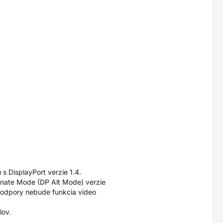
s DisplayPort verzie 1.4.
ernate Mode (DP Alt Mode) verzie
 podpory nebude funkcia video
lov.