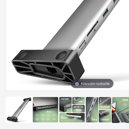
Kliknutím rozbalíte