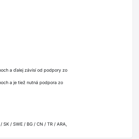
och a ďalej závisí od podpory zo
och a je tiež nutná podpora zo
 / SK / SWE / BG / CN / TR / ARA,