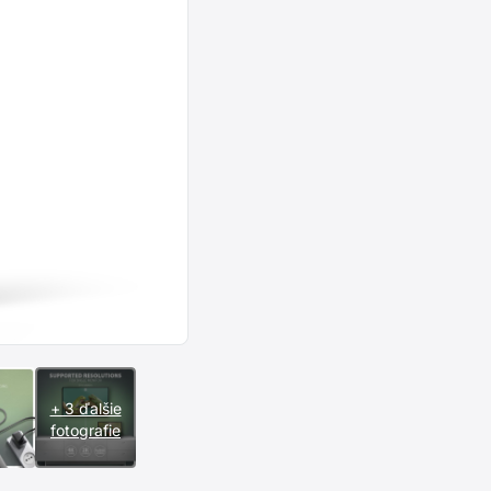
+ 3 ďalšie
fotografie