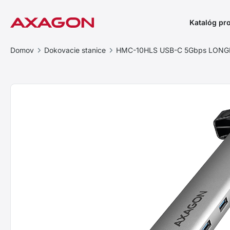
Katalóg pr
Domov
Dokovacie stanice
HMC-10HLS USB-C 5Gbps LONGE