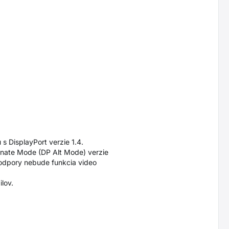
s DisplayPort verzie 1.4.
ernate Mode (DP Alt Mode) verzie
podpory nebude funkcia video
lov.