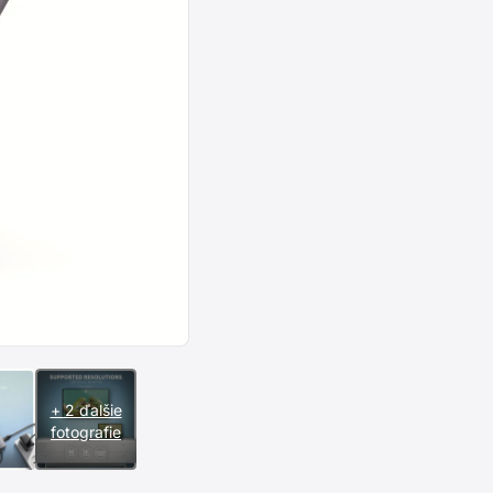
+ 2 ďalšie
fotografie