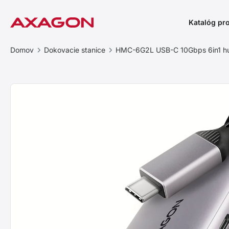
Katalóg pr
Domov
Dokovacie stanice
HMC-6G2L USB-C 10Gbps 6in1 h