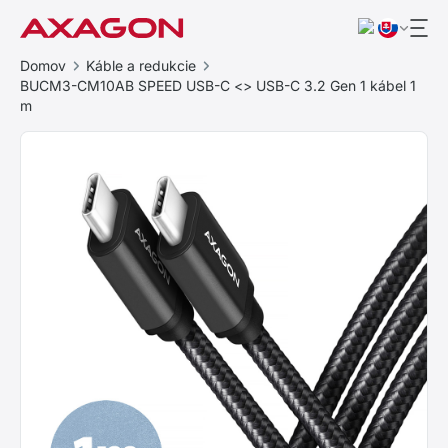
Domov
Káble a redukcie
BUCM3-CM10AB SPEED USB-C <> USB-C 3.2 Gen 1 kábel 1
m