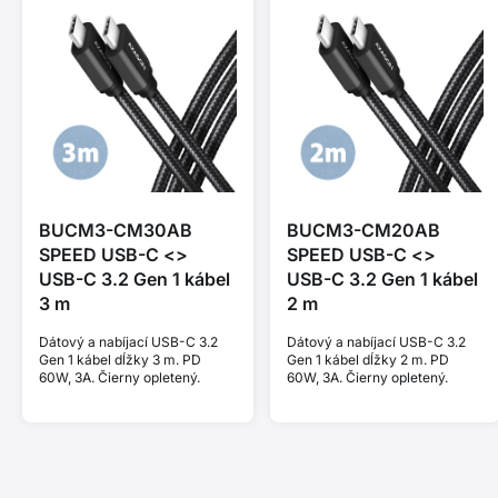
BUCM3-CM30AB
BUCM3-CM20AB
SPEED USB-C <>
SPEED USB-C <>
USB-C 3.2 Gen 1 kábel
USB-C 3.2 Gen 1 kábel
3 m
2 m
Dátový a nabíjací USB-C 3.2
Dátový a nabíjací USB-C 3.2
Gen 1 kábel dĺžky 3 m. PD
Gen 1 kábel dĺžky 2 m. PD
60W, 3A. Čierny opletený.
60W, 3A. Čierny opletený.