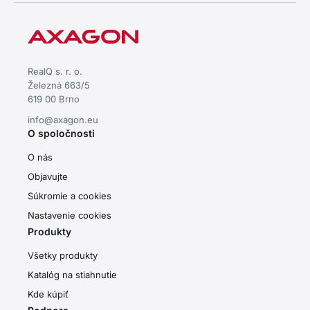
RealQ s. r. o.
Železná 663/5
619 00 Brno
info@axagon.eu
O spoločnosti
O nás
Objavujte
Súkromie a cookies
Nastavenie cookies
Produkty
Všetky produkty
Katalóg na stiahnutie
Kde kúpiť