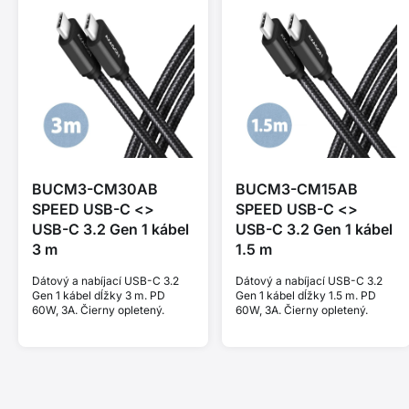
BUCM3-CM30AB
BUCM3-CM15AB
SPEED USB-C <>
SPEED USB-C <>
USB-C 3.2 Gen 1 kábel
USB-C 3.2 Gen 1 kábel
3 m
1.5 m
Dátový a nabíjací USB-C 3.2
Dátový a nabíjací USB-C 3.2
Gen 1 kábel dĺžky 3 m. PD
Gen 1 kábel dĺžky 1.5 m. PD
60W, 3A. Čierny opletený.
60W, 3A. Čierny opletený.