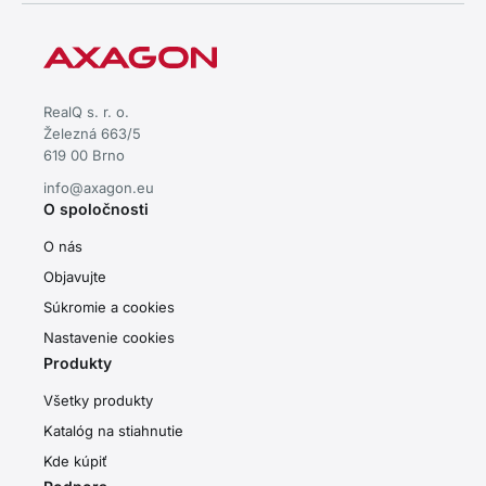
RealQ s. r. o.
Železná 663/5
619 00 Brno
info@axagon.eu
O spoločnosti
O nás
Objavujte
Súkromie a cookies
Nastavenie cookies
Produkty
Všetky produkty
Katalóg na stiahnutie
Kde kúpiť