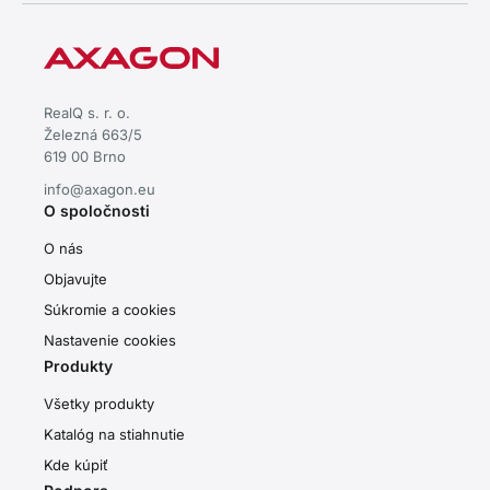
RealQ s. r. o.
Železná 663/5
619 00 Brno
info@axagon.eu
O spoločnosti
O nás
Objavujte
Súkromie a cookies
Nastavenie cookies
Produkty
Všetky produkty
Katalóg na stiahnutie
Kde kúpiť