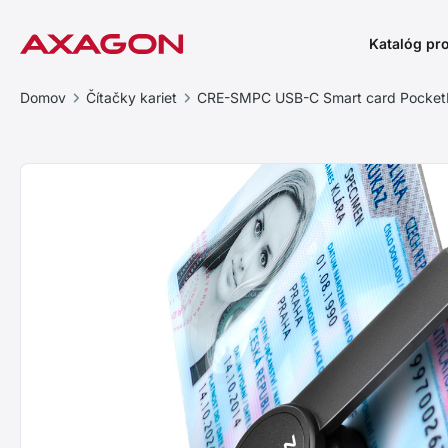
Katalóg pr
Domov
Čítačky kariet
CRE-SMPC USB-C Smart card PocketR