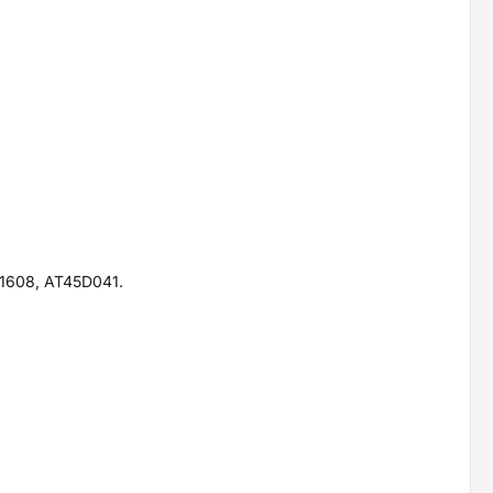
1608, AT45D041.