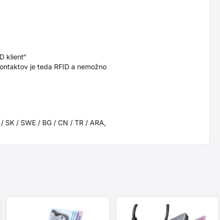
D klient“
 kontaktov je teda RFID a nemožno
 / SK / SWE / BG / CN / TR / ARA,