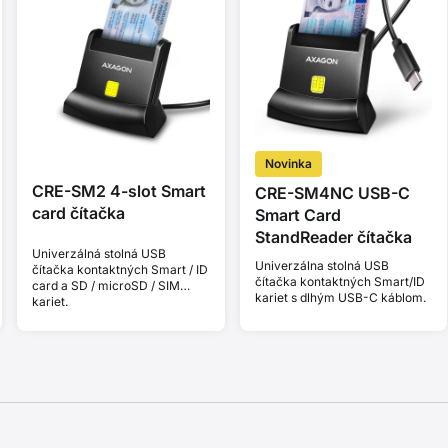
Novinka
CRE-SM2 4-slot Smart
CRE-SM4NC USB-C
card čítačka
Smart Card
StandReader čítačka
Univerzálná stolná USB
Univerzálna stolná USB
čítačka kontaktných Smart / ID
čítačka kontaktných Smart/ID
card a SD / microSD / SIM
kariet s dlhým USB-C káblom.
kariet.