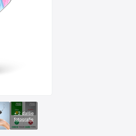
+ 2 ďalšie
fotografie