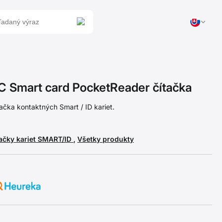
Smart card PocketReader čítačka
čka kontaktných Smart / ID kariet.
tačky kariet SMART/ID
,
Všetky produkty