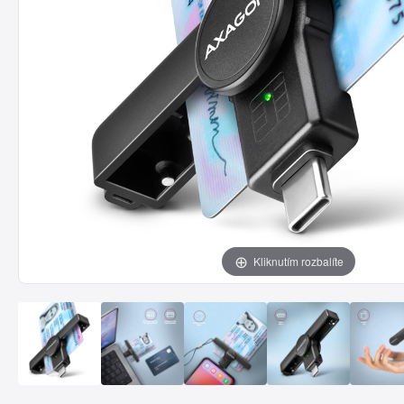
Kliknutím rozbalíte