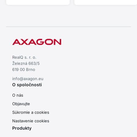
RealQ s. r. o.
Železná 663/5
619 00 Brno
info@axagon.eu
O spoločnosti
O nás
Objavujte
Súkromie a cookies
Nastavenie cookies
Produkty