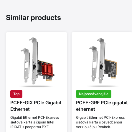
Similar products
Top
Najpredávanejšie
PCEE-GIX PCIe Gigabit
PCEE-GRF PCIe gigabit
Ethernet
ethernet
Gigabit Ethernet PCI-Express
Gigabit Ethernet PCI-Express
sieťová karta s čipom Intel
sieťová karta s osvedčenou
I210AT s podporou PXE.
verziou čipu Realtek.