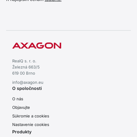
RealQ s. r. o.
Železná 663/5
619 00 Brno
info@axagon.eu
O spoločnosti
O nás
Objavujte
Súkromie a cookies
Nastavenie cookies
Produkty