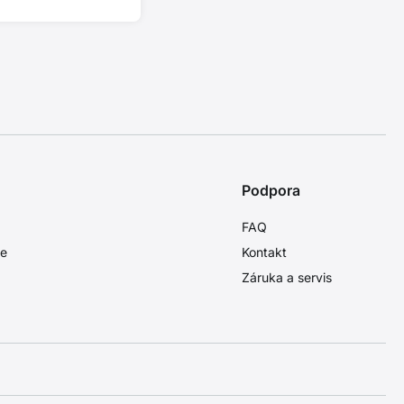
Podpora
FAQ
ie
Kontakt
Záruka a servis