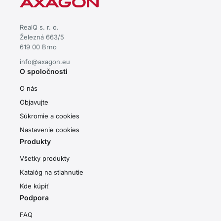
RealQ s. r. o.
Železná 663/5
619 00 Brno
info@axagon.eu
O spoločnosti
O nás
Objavujte
Súkromie a cookies
Nastavenie cookies
Produkty
Všetky produkty
Katalóg na stiahnutie
Kde kúpiť
Podpora
FAQ