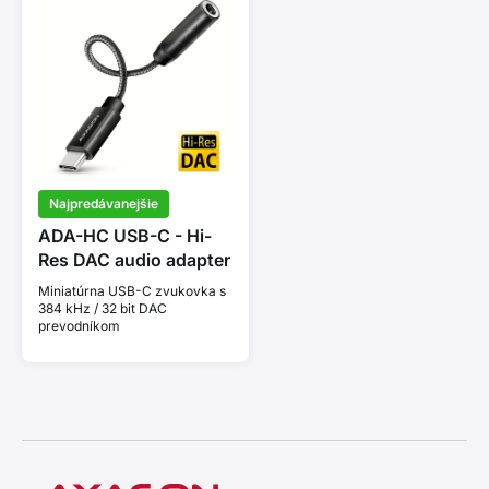
Najpredávanejšie
ADA-HC USB-C - Hi-
Res DAC audio adapter
Miniatúrna USB-C zvukovka s
384 kHz / 32 bit DAC
prevodníkom