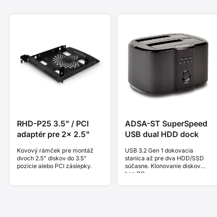
RHD-P25 3.5" / PCI
ADSA-ST SuperSpeed
adaptér pre 2x 2.5"
USB dual HDD dock
Kovový rámček pre montáž
USB 3.2 Gen 1 dokovacia
dvoch 2.5" diskov do 3.5"
stanica až pre dva HDD/SSD
pozície alebo PCI záslepky.
súčasne. Klonovanie diskov
bez PC.