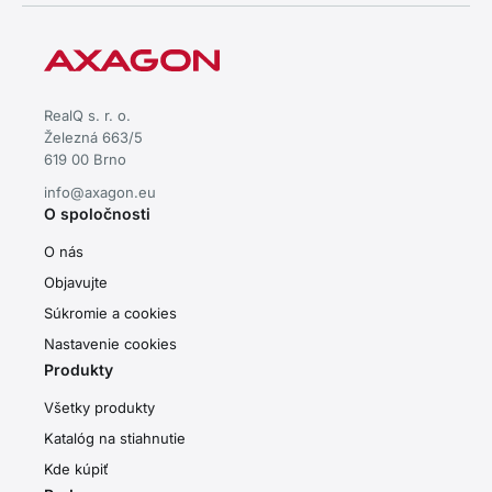
RealQ s. r. o.
Železná 663/5
619 00 Brno
info@axagon.eu
O spoločnosti
O nás
Objavujte
Súkromie a cookies
Nastavenie cookies
Produkty
Všetky produkty
Katalóg na stiahnutie
Kde kúpiť