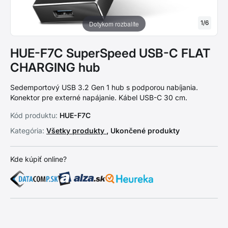
1
/
6
Dotykom rozbalíte
HUE-F7C SuperSpeed USB-C FLAT
CHARGING hub
Sedemportový USB 3.2 Gen 1 hub s podporou nabíjania.
Konektor pre externé napájanie. Kábel USB-C 30 cm.
Kód produktu:
HUE-F7C
Kategória:
Všetky produkty
, Ukončené produkty
Kde kúpiť online?