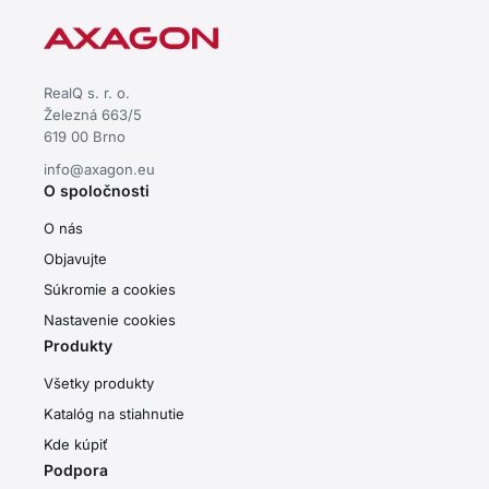
RealQ s. r. o.
Železná 663/5
619 00 Brno
info@axagon.eu
O spoločnosti
O nás
Objavujte
Súkromie a cookies
Nastavenie cookies
Produkty
Všetky produkty
Katalóg na stiahnutie
Kde kúpiť
Podpora