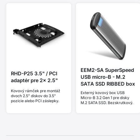
EEM2-SA SuperSpeed
RHD-P25 3.5" / PCI
USB micro-B - M.2
adaptér pre 2x 2.5"
SATA SSD RIBBED box
Kovový rámček pre montáž
Externý kovový box USB
dvoch 2.5" diskov do 3.5"
Micro-B 3.2 Gen 1 pre disky
pozície alebo PCI záslepky.
M.2 SATA SSD. Bezskrutkový.