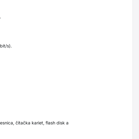
.
bit/s).
nica, čítačka kariet, flash disk a