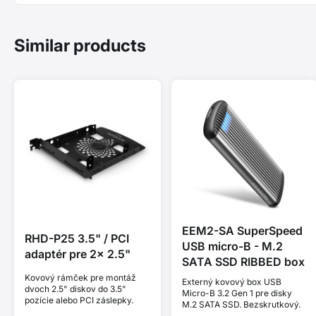
Similar products
EEM2-SA SuperSpeed
RHD-P25 3.5" / PCI
USB micro-B - M.2
adaptér pre 2x 2.5"
SATA SSD RIBBED box
Kovový rámček pre montáž
Externý kovový box USB
dvoch 2.5" diskov do 3.5"
Micro-B 3.2 Gen 1 pre disky
pozície alebo PCI záslepky.
M.2 SATA SSD. Bezskrutkový.