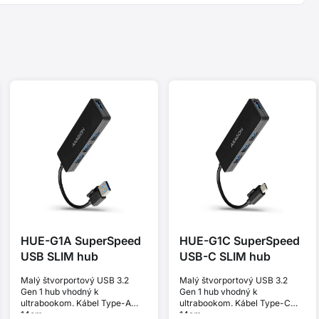
HUE-G1A SuperSpeed
HUE-G1C SuperSpeed
USB SLIM hub
USB-C SLIM hub
Malý štvorportový USB 3.2
Malý štvorportový USB 3.2
Gen 1 hub vhodný k
Gen 1 hub vhodný k
ultrabookom. Kábel Type-A
ultrabookom. Kábel Type-C
14cm.
14cm.