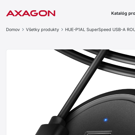
Katalóg pr
Domov
Všetky produkty
HUE-P1AL SuperSpeed USB-A RO