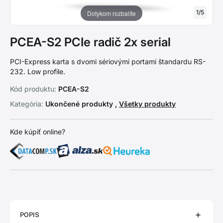
1
/
5
Dotykom rozbalíte
PCEA-S2 PCIe radič 2x serial
PCI-Express karta s dvomi sériovými portami štandardu RS-
232. Low profile.
Kód produktu:
PCEA-S2
Kategória:
Ukončené produkty ,
Všetky produkty
Kde kúpiť online?
POPIS