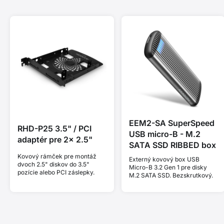
EEM2-SA SuperSpeed
RHD-P25 3.5" / PCI
USB micro-B - M.2
adaptér pre 2x 2.5"
SATA SSD RIBBED box
Kovový rámček pre montáž
Externý kovový box USB
dvoch 2.5" diskov do 3.5"
Micro-B 3.2 Gen 1 pre disky
pozície alebo PCI záslepky.
M.2 SATA SSD. Bezskrutkový.