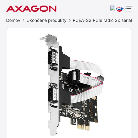
Domov
Ukončené produkty
PCEA-S2 PCIe radič 2x serial