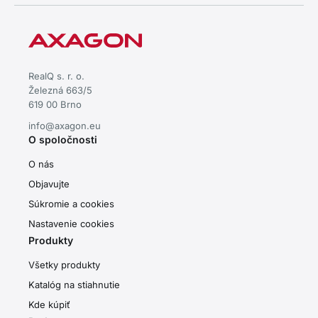
RealQ s. r. o.
Železná 663/5
619 00 Brno
info@axagon.eu
O spoločnosti
O nás
Objavujte
Súkromie a cookies
Nastavenie cookies
Produkty
Všetky produkty
Katalóg na stiahnutie
Kde kúpiť