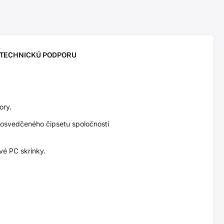
 TECHNICKÚ PODPORU
ory.
 osvedčeného čipsetu spoločnosti
vé PC skrinky.