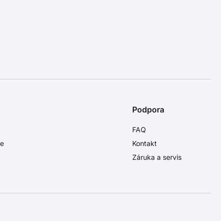
Podpora
FAQ
ie
Kontakt
Záruka a servis