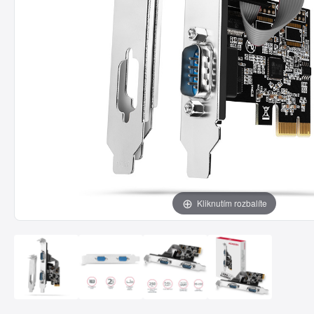
Kliknutím rozbalíte