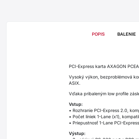
POPIS
BALENIE
PCI-Express karta AXAGON PCEA-S2
Vysoký výkon, bezproblémová komp
ASIX.
Vďaka pribaleným low profile zásl
Vstup:
• Rozhranie PCI-Express 2.0, kompat
• Počet liniek 1-Lane (x1), kompatib
• Priepustnosť 1-Lane PCI-Express
Výstup: