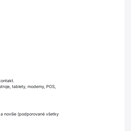
ontakt.
stroje, tablety, modemy, POS,
6 a novšie (podporované všetky