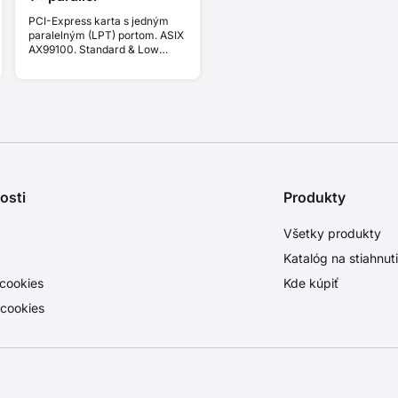
PCI-Express karta s jedným
paralelným (LPT) portom. ASIX
AX99100. Standard & Low
profile.
osti
Produkty
Všetky produkty
Katalóg na stiahnut
cookies
Kde kúpiť
 cookies