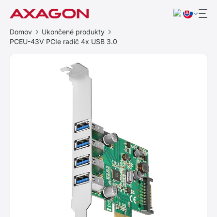
Domov
Ukončené produkty
PCEU-43V PCIe radič 4x USB 3.0