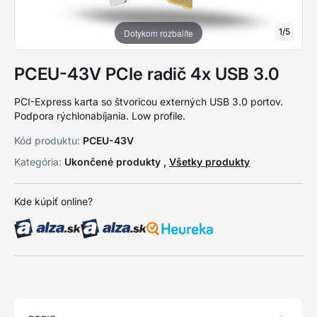
1
/
5
Dotykom rozbalíte
PCEU-43V PCIe radič 4x USB 3.0
PCI-Express karta so štvoricou externých USB 3.0 portov.
Podpora rýchlonabíjania. Low profile.
Kód produktu:
PCEU-43V
Kategória:
Ukončené produkty ,
Všetky produkty
Kde kúpiť online?