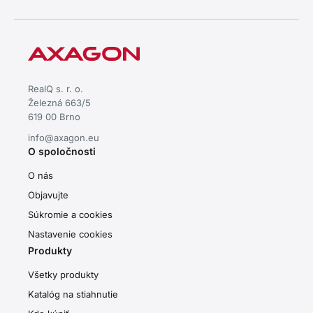
RealQ s. r. o.
Železná 663/5
619 00 Brno
info@axagon.eu
O spoločnosti
O nás
Objavujte
Súkromie a cookies
Nastavenie cookies
Produkty
Všetky produkty
Katalóg na stiahnutie