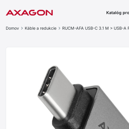
Katalóg pr
Domov
Káble a redukcie
RUCM-AFA USB-C 3.1 M > USB-A F