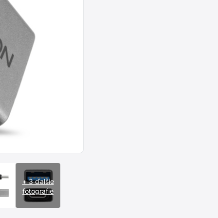
+ 3 ďalšie
fotografie