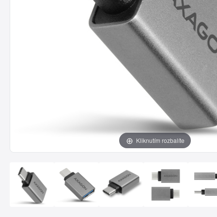
Kliknutím rozbalíte