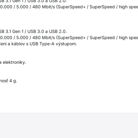
SB 3.1 Gen 1 / USB 3.0 a USB 2.0.
10.000 / 5.000 / 480 Mbit/s (SuperSpeed+ / SuperSpeed / high spee
SB 3.1 Gen 1 / USB 3.0 a USB 2.0.
10.000 / 5.000 / 480 Mbit/s (SuperSpeed+ / SuperSpeed / high spee
iadení a káblov s USB Type-A výstupom.
 elektroniky.
nosť 4 g.