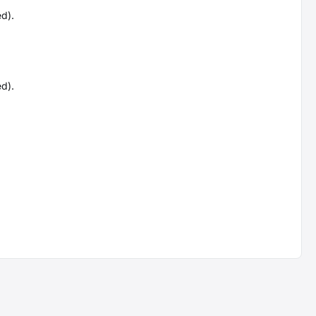
d).
d).