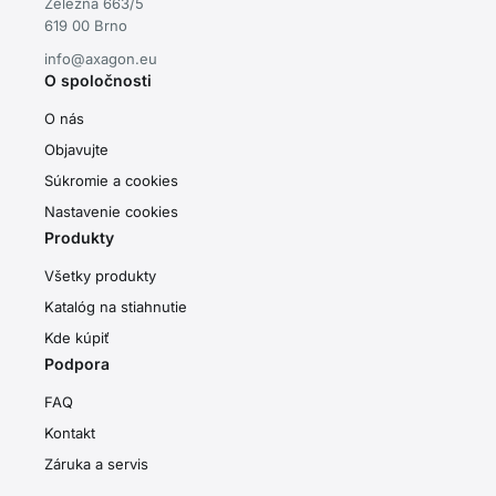
Železná 663/5
619 00 Brno
info@axagon.eu
O spoločnosti
O nás
Objavujte
Súkromie a cookies
Nastavenie cookies
Produkty
Všetky produkty
Katalóg na stiahnutie
Kde kúpiť
Podpora
FAQ
Kontakt
Záruka a servis