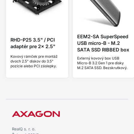
EEM2-SA SuperSpeed
RHD-P25 3.5" / PCI
USB micro-B - M.2
adaptér pre 2x 2.5"
SATA SSD RIBBED box
Kovový rámček pre montáž
Externý kovový box USB
dvoch 2.5" diskov do 3.5"
Micro-B 3.2 Gen 1 pre disky
pozície alebo PCI záslepky.
M.2 SATA SSD. Bezskrutkový.
RealQ s. r. o.