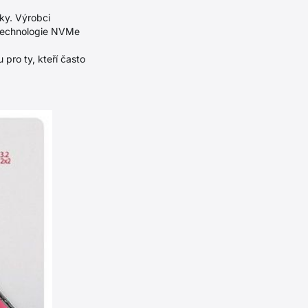
ky. Výrobci
. Technologie NVMe
pro ty, kteří často