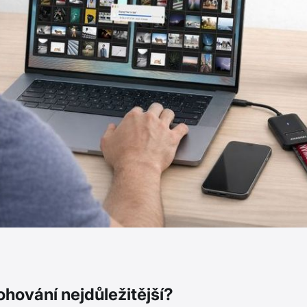
lohování nejdůležitější?