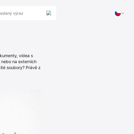
okumenty, videa s
u nebo na externích
ité soubory? Právě z