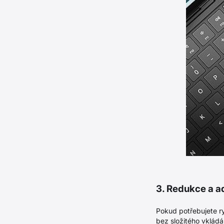
3. Redukce a a
Pokud potřebujete r
bez složitého vkládá