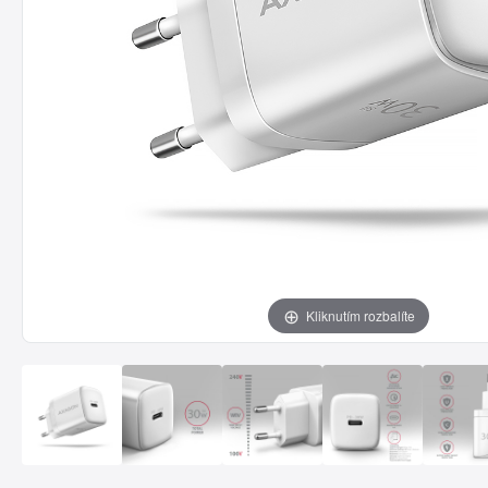
Kliknutím rozbalíte