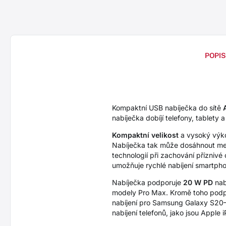
POPIS
Kompaktní USB nabíječka do sítě
nabíječka dobíjí telefony, tablety 
Kompaktní velikost
a vysoký výkon
Nabíječka tak může dosáhnout men
technologií při zachování přízniv
umožňuje rychlé nabíjení smartph
Nabíječka podporuje
20 W PD
nabí
modely Pro Max. Kromě toho pod
nabíjení pro Samsung Galaxy S20–S
nabíjení telefonů, jako jsou Apple