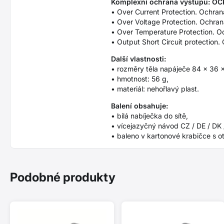
Komplexní ochrana výstupu: OC
• Over Current Protection. Ochran
• Over Voltage Protection. Ochran
• Over Temperature Protection. Oc
• Output Short Circuit protection.
Další vlastnosti:
• rozměry těla napáječe 84 × 36 
• hmotnost: 56 g,
• materiál: nehořlavý plast.
Balení obsahuje:
• bílá nabíječka do sítě,
• vícejazyčný návod CZ / DE / DK /
• baleno v kartonové krabičce s o
Podobné produkty