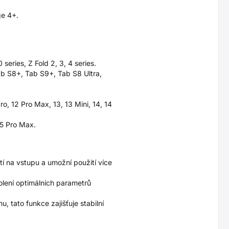
ge 4+.
eries, Z Fold 2, 3, 4 series.
ab S8+, Tab S9+, Tab S8 Ultra,
ro, 12 Pro Max, 13, 13 Mini, 14, 14
15 Pro Max.
tí na vstupu a umožní použití více
olení optimálních parametrů
 tato funkce zajišťuje stabilní