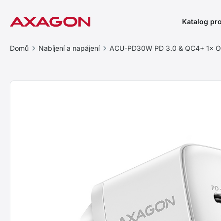
Katalog pr
Domů
Nabíjení a napájení
ACU-PD30W PD 3.0 & QC4+ 1× O