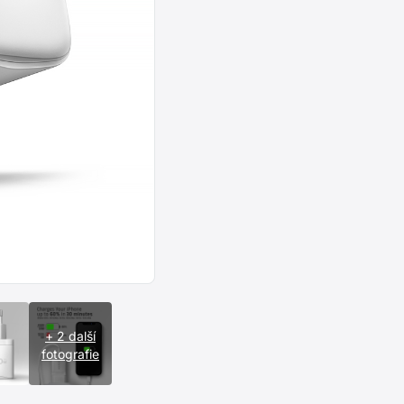
+ 2 další
fotografie