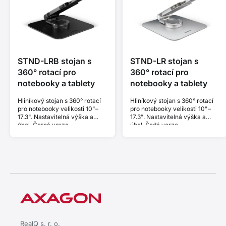
STND-LRB stojan s
STND-LR stojan s
360° rotací pro
360° rotací pro
notebooky a tablety
notebooky a tablety
Hliníkový stojan s 360° rotací
Hliníkový stojan s 360° rotací
pro notebooky velikosti 10"–
pro notebooky velikosti 10"–
17.3". Nastavitelná výška a
17.3". Nastavitelná výška a
úhel. Černá verze.
úhel. Šedá verze.
RealQ s. r. o.