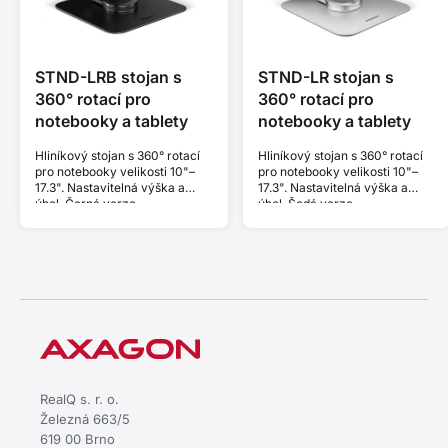
STND-LRB stojan s
STND-LR stojan s
360° rotací pro
360° rotací pro
notebooky a tablety
notebooky a tablety
Hliníkový stojan s 360° rotací
Hliníkový stojan s 360° rotací
pro notebooky velikosti 10"–
pro notebooky velikosti 10"–
17.3". Nastavitelná výška a
17.3". Nastavitelná výška a
úhel. Černá verze.
úhel. Šedá verze.
RealQ s. r. o.
Železná 663/5
619 00 Brno