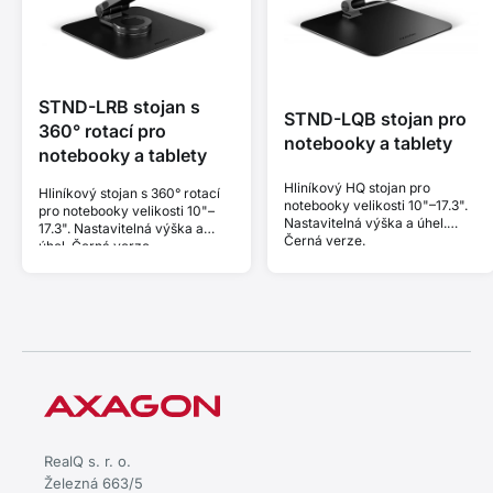
STND-LRB stojan s
STND-LQB stojan pro
360° rotací pro
notebooky a tablety
notebooky a tablety
Hliníkový HQ stojan pro
Hliníkový stojan s 360° rotací
notebooky velikosti 10"–17.3".
pro notebooky velikosti 10"–
Nastavitelná výška a úhel.
17.3". Nastavitelná výška a
Černá verze.
úhel. Černá verze.
RealQ s. r. o.
Železná 663/5