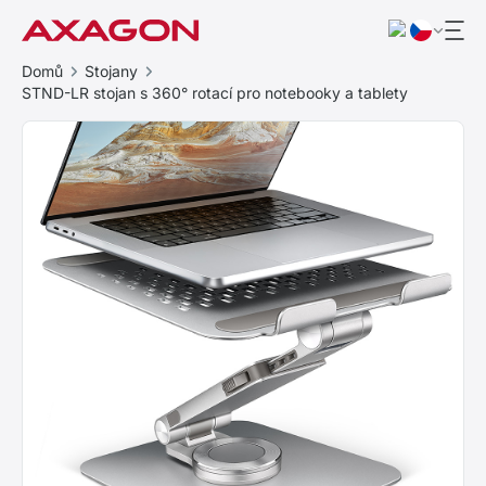
Domů
Stojany
STND-LR stojan s 360° rotací pro notebooky a tablety