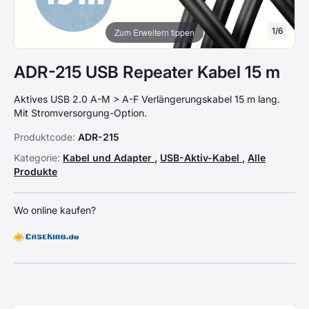
1
/
6
Zum Erweitern tippen
ADR-215 USB Repeater Kabel 15 m
Aktives USB 2.0 A-M > A-F Verlängerungskabel 15 m lang.
Mit Stromversorgung-Option.
Produktcode:
ADR-215
Kategorie:
Kabel und Adapter
,
USB-Aktiv-Kabel
,
Alle
Produkte
Wo online kaufen?