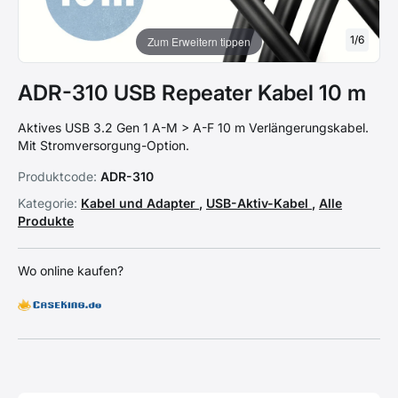
1
/
6
Zum Erweitern tippen
ADR-310 USB Repeater Kabel 10 m
Aktives USB 3.2 Gen 1 A-M > A-F 10 m Verlängerungskabel.
Mit Stromversorgung-Option.
Produktcode:
ADR-310
Kategorie:
Kabel und Adapter
,
USB-Aktiv-Kabel
,
Alle
Produkte
Wo online kaufen?