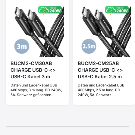
BUCM2-CM30AB
BUCM2-CM25AB
CHARGE USB-C <>
CHARGE USB-C <>
USB-C Kabel 3 m
USB-C Kabel 2.5 m
Daten und Ladenkabel USB
Daten und Ladenkabel USB
480Mbps, 3 m lang. PD 240W,
480Mbps, 2.5 m lang. PD
5A. Schwarz geflochten.
240W, 5A. Schwarz
geflochten.