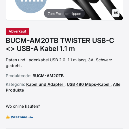
1
/
5
Zum Erweitern tippen
Abverkauf
BUCM-AM20TB TWISTER USB-C
<> USB-A Kabel 1.1 m
Daten und Ladenkabel USB 2.0, 1.1 m lang. 3A. Schwarz
gedreht.
Produktcode:
BUCM-AM20TB
Kategorie:
Kabel und Adapter
,
USB 480 Mbps-Kabel
,
Alle
Produkte
Wo online kaufen?