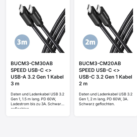
BUCM3-CM30AB
BUCM3-CM20AB
SPEED USB-C <>
SPEED USB-C <>
USB-A 3.2 Gen 1 Kabel
USB-C 3.2 Gen 1 Kabel
3 m
2 m
Daten und Ladenkabel USB 3.2
Daten und Ladenkabel USB 3.2
Gen 1, 1.5 m lang. PD 60W,
Gen 1, 2 m lang. PD 60W, 3A.
Ladestrom bis zu 3A. Schwarz
Schwarz geflochten.
geflochten.