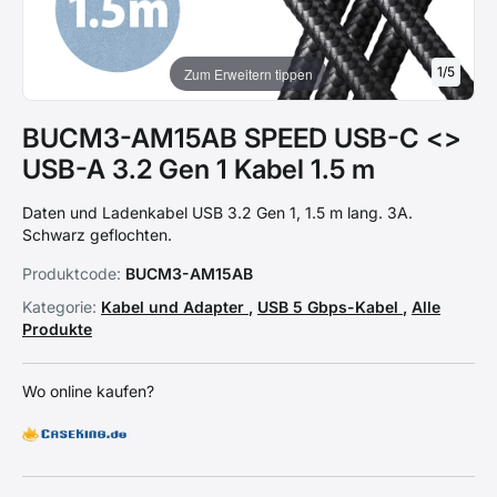
1
/
5
Zum Erweitern tippen
BUCM3-AM15AB SPEED USB-C <>
USB-A 3.2 Gen 1 Kabel 1.5 m
Daten und Ladenkabel USB 3.2 Gen 1, 1.5 m lang. 3A.
Schwarz geflochten.
Produktcode:
BUCM3-AM15AB
Kategorie:
Kabel und Adapter
,
USB 5 Gbps-Kabel
,
Alle
Produkte
Wo online kaufen?