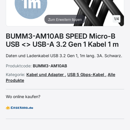
1
/
4
Zum Erweitern tippen
BUMM3-AM10AB SPEED Micro-B
USB <> USB-A 3.2 Gen 1 Kabel 1 m
Daten und Ladenkabel USB 3.2 Gen 1, 1m lang. 3A. Schwarz.
Produktcode:
BUMM3-AM10AB
Kategorie:
Kabel und Adapter
,
USB 5 Gbps-Kabel
,
Alle
Produkte
Wo online kaufen?