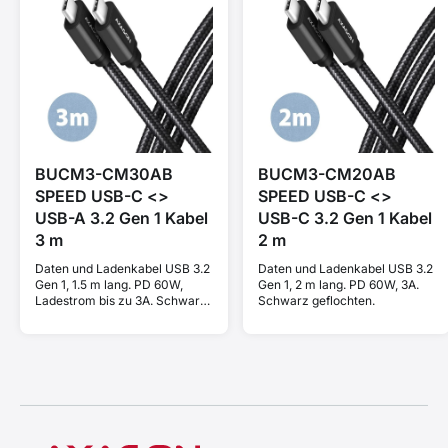
BUCM3-CM30AB
BUCM3-CM20AB
SPEED USB-C <>
SPEED USB-C <>
USB-A 3.2 Gen 1 Kabel
USB-C 3.2 Gen 1 Kabel
3 m
2 m
Daten und Ladenkabel USB 3.2
Daten und Ladenkabel USB 3.2
Gen 1, 1.5 m lang. PD 60W,
Gen 1, 2 m lang. PD 60W, 3A.
Ladestrom bis zu 3A. Schwarz
Schwarz geflochten.
geflochten.