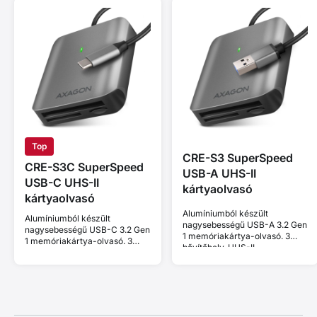
Top
CRE-S3 SuperSpeed
CRE-S3C SuperSpeed
USB-A UHS-II
USB-C UHS-II
kártyaolvasó
kártyaolvasó
Alumíniumból készült
Alumíniumból készült
nagysebességű USB-A 3.2 Gen
nagysebességű USB-C 3.2 Gen
1 memóriakártya-olvasó. 3
1 memóriakártya-olvasó. 3
bővítőhely, UHS-II.
bővítőhely, UHS-II.