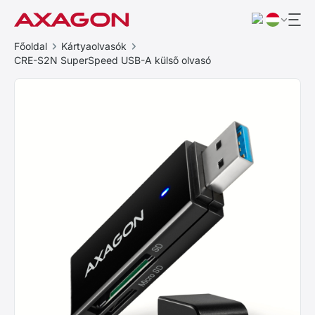
Főoldal
Kártyaolvasók
CRE-S2N SuperSpeed USB-A külső olvasó