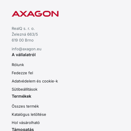
RealQ s. r. o.
Železná 663/5
619 00 Brno
info@axagon.eu
A vállalatról
Rólunk
Fedezze fel
Adatvédelem és cookie-k
Sütibeállítások
Termékek
Összes termék
Katalógus letöltése
Hol vásárolható
Támogatás