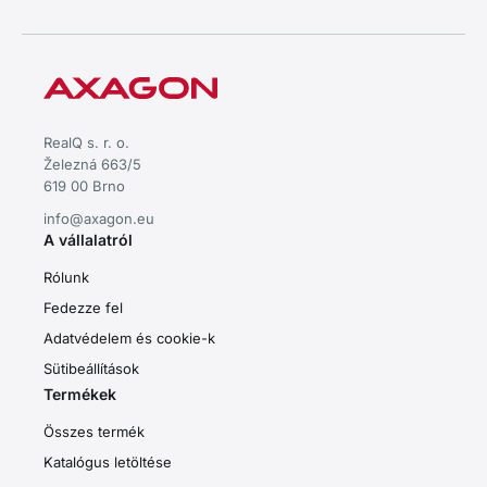
RealQ s. r. o.
Železná 663/5
619 00 Brno
info@axagon.eu
A vállalatról
Rólunk
Fedezze fel
Adatvédelem és cookie-k
Sütibeállítások
Termékek
Összes termék
Katalógus letöltése