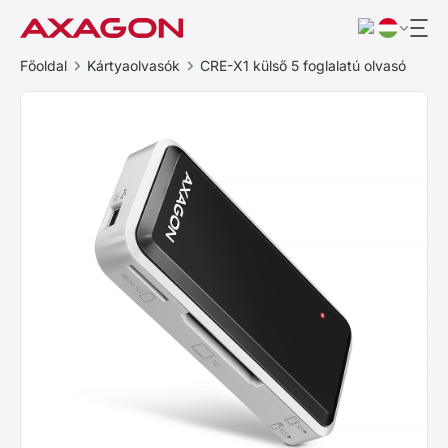
Főoldal
Kártyaolvasók
CRE-X1 külső 5 foglalatú olvasó