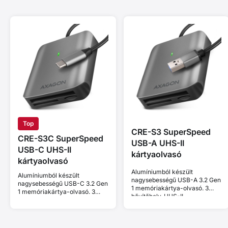
Top
CRE-S3 SuperSpeed
CRE-S3C SuperSpeed
USB-A UHS-II
USB-C UHS-II
kártyaolvasó
kártyaolvasó
Alumíniumból készült
Alumíniumból készült
nagysebességű USB-A 3.2 Gen
nagysebességű USB-C 3.2 Gen
1 memóriakártya-olvasó. 3
1 memóriakártya-olvasó. 3
bővítőhely, UHS-II.
bővítőhely, UHS-II.