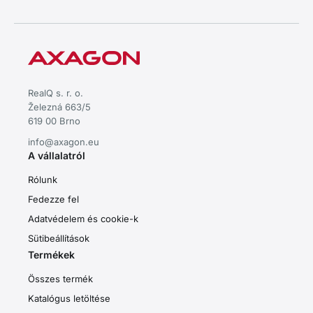
RealQ s. r. o.
Železná 663/5
619 00 Brno
info@axagon.eu
A vállalatról
Rólunk
Fedezze fel
Adatvédelem és cookie-k
Sütibeállítások
Termékek
Összes termék
Katalógus letöltése