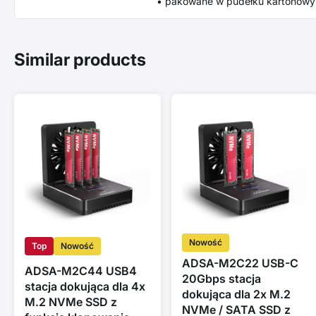
• pakowane w pudełku kartonow
Similar products
Nowość
Top
Nowość
ADSA-M2C22 USB-C
ADSA-M2C44 USB4
20Gbps stacja
stacja dokująca dla 4x
dokująca dla 2x M.2
M.2 NVMe SSD z
NVMe / SATA SSD z