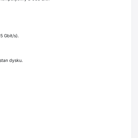
5 Gbit/s).
stan dysku.