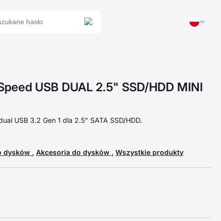
peed USB DUAL 2.5" SSD/HDD MINI
dual USB 3.2 Gen 1 dla 2.5" SATA SSD/HDD.
do dysków
,
Akcesoria do dysków
,
Wszystkie produkty