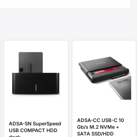
ADSA-CC USB-C 10
ADSA-SN SuperSpeed
Gb/s M.2 NVMe +
USB COMPACT HDD
SATA SSD/HDD
dock