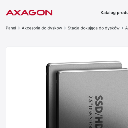
Katalog prod
Panel
Akcesoria do dysków
Stacja dokująca do dysków
A