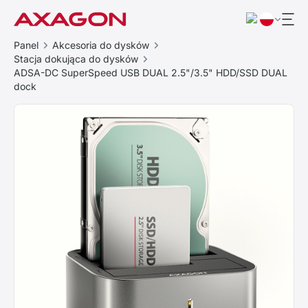
Panel
Akcesoria do dysków
Stacja dokująca do dysków
ADSA-DC SuperSpeed USB DUAL 2.5"/3.5" HDD/SSD DUAL
dock