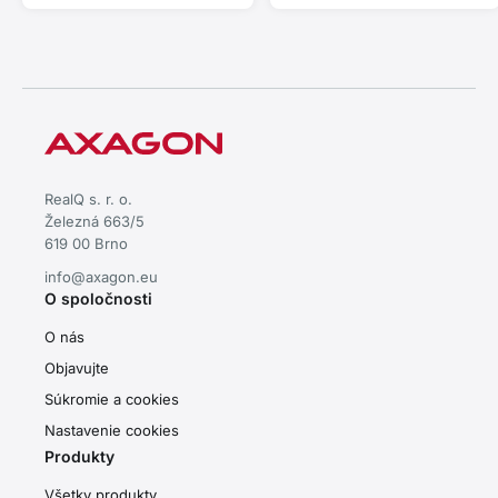
RealQ s. r. o.
Železná 663/5
619 00 Brno
info@axagon.eu
O spoločnosti
O nás
Objavujte
Súkromie a cookies
Nastavenie cookies
Produkty
Všetky produkty