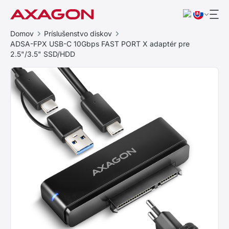
Domov
Príslušenstvo diskov
ADSA-FPX USB-C 10Gbps FAST PORT X adaptér pre
2.5"/3.5" SSD/HDD