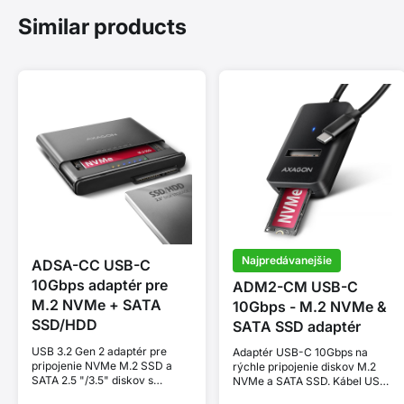
Similar products
Najpredávanejšie
ADSA-CC USB-C
10Gbps adaptér pre
ADM2-CM USB-C
M.2 NVMe + SATA
10Gbps - M.2 NVMe &
SSD/HDD
SATA SSD adaptér
USB 3.2 Gen 2 adaptér pre
Adaptér USB-C 10Gbps na
pripojenie NVMe M.2 SSD a
rýchle pripojenie diskov M.2
SATA 2.5 "/3.5" diskov s
NVMe a SATA SSD. Kábel USB-
funkciou klonovania.
A 10 cm.