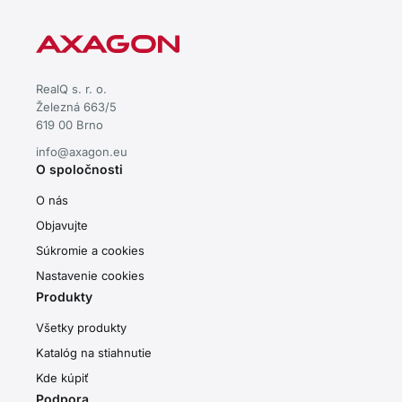
RealQ s. r. o.
Železná 663/5
619 00 Brno
info@axagon.eu
O spoločnosti
O nás
Objavujte
Súkromie a cookies
Nastavenie cookies
Produkty
Všetky produkty
Katalóg na stiahnutie
Kde kúpiť
Podpora