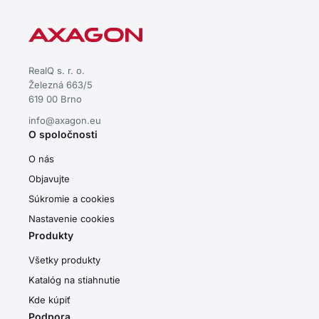
RealQ s. r. o.
Železná 663/5
619 00 Brno
info@axagon.eu
O spoločnosti
O nás
Objavujte
Súkromie a cookies
Nastavenie cookies
Produkty
Všetky produkty
Katalóg na stiahnutie
Kde kúpiť
Podpora