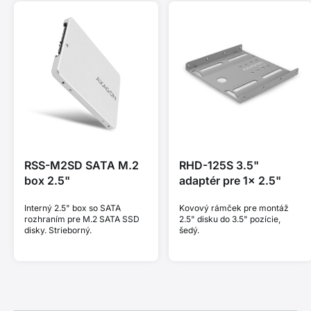
RSS-M2SD SATA M.2
RHD-125S 3.5"
box 2.5"
adaptér pre 1x 2.5"
Interný 2.5" box so SATA
Kovový rámček pre montáž
rozhraním pre M.2 SATA SSD
2.5" disku do 3.5" pozície,
disky. Strieborný.
šedý.