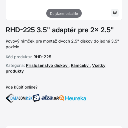
1
/
8
Dotykom rozbalíte
RHD-225 3.5" adaptér pre 2x 2.5"
Kovový rámček pre montáž dvoch 2.5" diskov do jedné 3.5"
pozície.
Kód produktu:
RHD-225
Kategória:
Príslušenstvo diskov
,
Rámčeky
,
Všetky
produkty
Kde kúpiť online?