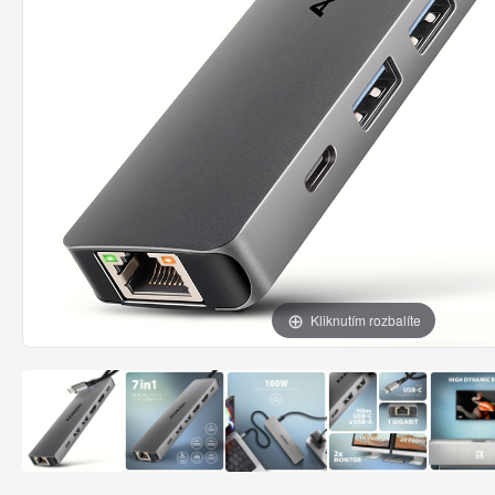
Kliknutím rozbalíte