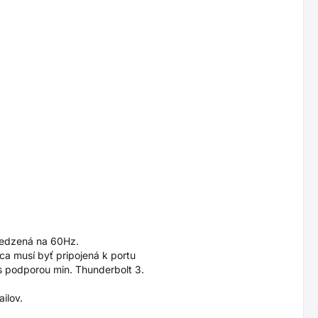
medzená na 60Hz.
ca musí byť pripojená k portu
s podporou min. Thunderbolt 3.
ilov.