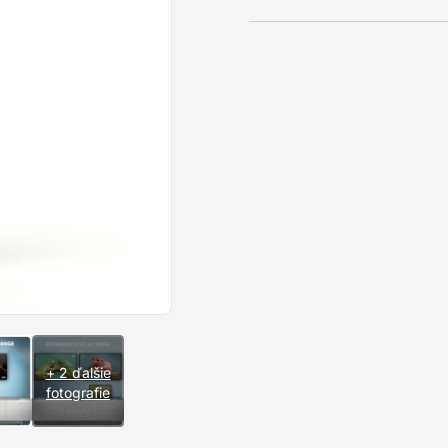
+ 2 ďalšie
fotografie