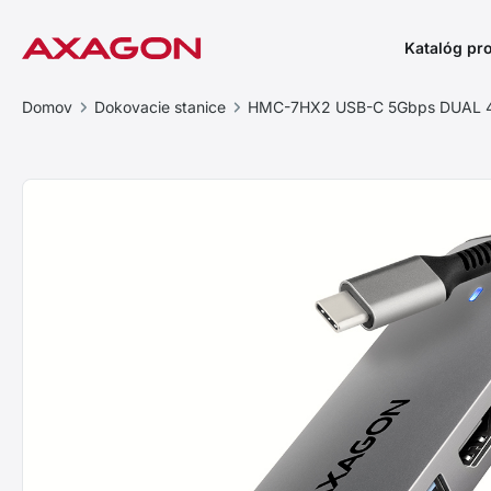
Katalóg pr
Domov
Dokovacie stanice
HMC-7HX2 USB-C 5Gbps DUAL 4K