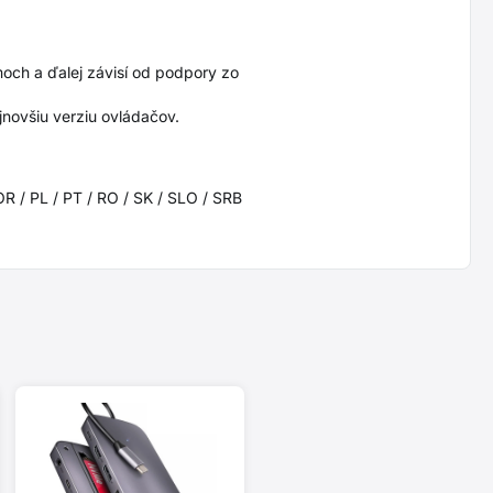
och a ďalej závisí od podpory zo
novšiu verziu ovládačov.
OR / PL / PT / RO / SK / SLO / SRB