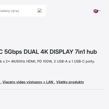
5Gbps DUAL 4K DISPLAY 7in1 hub
b s 2x 4K/60Hz HDMI, PD 100W, 2 USB-A a 1 USB-C porty.
e
,
Viacero video výstupov + LAN
,
Všetky produkty