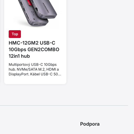
Top
HMC-12GM2 USB-C
10Gbps GEN2COMBO
12in1 hub
Multiportový USB-C 10Gbps
hub. NVMe/SATA M.2, HDMI a
DisplayPort. Kábel USB-C 50
cm.
Podpora