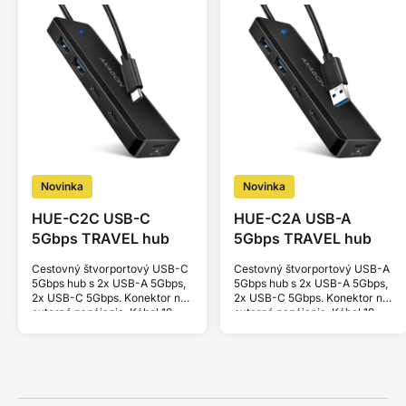
Novinka
Novinka
HUE-C2C USB-C
HUE-C2A USB-A
5Gbps TRAVEL hub
5Gbps TRAVEL hub
Cestovný štvorportový USB-C
Cestovný štvorportový USB-A
5Gbps hub s 2x USB-A 5Gbps,
5Gbps hub s 2x USB-A 5Gbps,
2x USB-C 5Gbps. Konektor na
2x USB-C 5Gbps. Konektor na
externé napájanie. Kábel 19
externé napájanie. Kábel 19
cm.
cm.