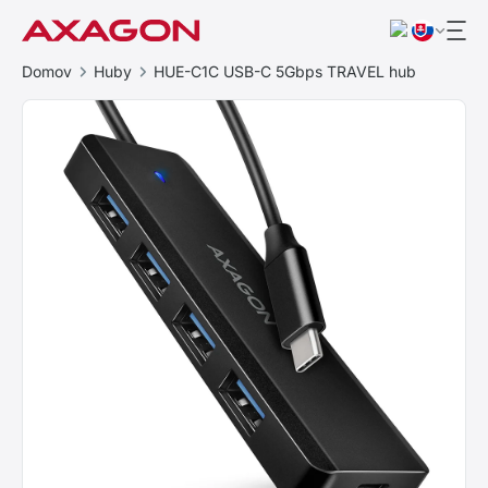
Domov
Huby
HUE-C1C USB-C 5Gbps TRAVEL hub