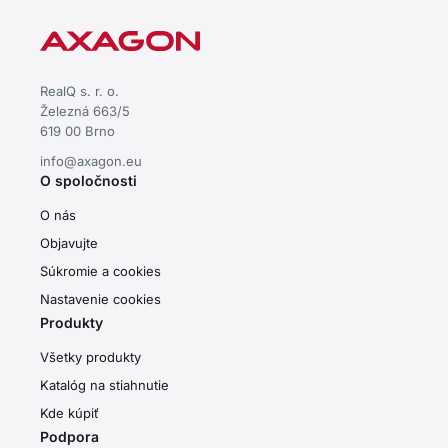
RealQ s. r. o.
Železná 663/5
619 00 Brno
info@axagon.eu
O spoločnosti
O nás
Objavujte
Súkromie a cookies
Nastavenie cookies
Produkty
Všetky produkty
Katalóg na stiahnutie
Kde kúpiť
Podpora