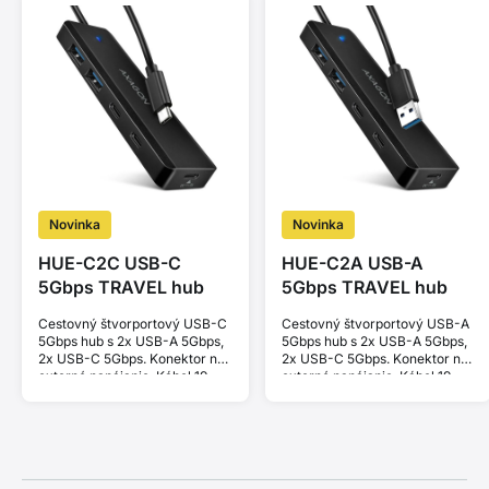
Novinka
Novinka
HUE-C2C USB-C
HUE-C2A USB-A
5Gbps TRAVEL hub
5Gbps TRAVEL hub
Cestovný štvorportový USB-C
Cestovný štvorportový USB-A
5Gbps hub s 2x USB-A 5Gbps,
5Gbps hub s 2x USB-A 5Gbps,
2x USB-C 5Gbps. Konektor na
2x USB-C 5Gbps. Konektor na
externé napájanie. Kábel 19
externé napájanie. Kábel 19
cm.
cm.