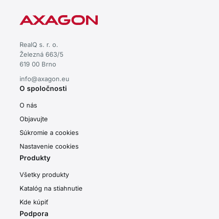
RealQ s. r. o.
Železná 663/5
619 00 Brno
info@axagon.eu
O spoločnosti
O nás
Objavujte
Súkromie a cookies
Nastavenie cookies
Produkty
Všetky produkty
Katalóg na stiahnutie
Kde kúpiť
Podpora