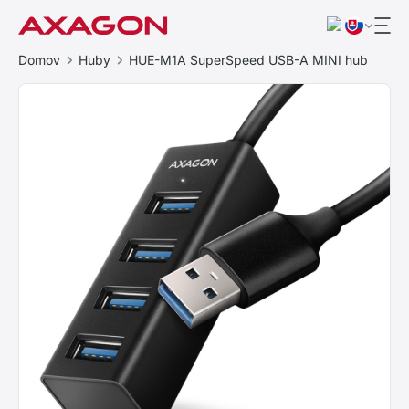
Domov
Huby
HUE-M1A SuperSpeed USB-A MINI hub