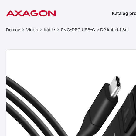
Katalóg pr
Domov
Video
Káble
RVC-DPC USB-C > DP kábel 1.8m