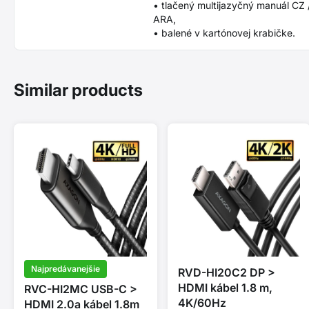
• tlačený multijazyčný manuál CZ /
ARA,
• balené v kartónovej krabičke.
Similar products
Najpredávanejšie
RVD-HI20C2 DP >
HDMI kábel 1.8 m,
RVC-HI2MC USB-C >
4K/60Hz
HDMI 2.0a kábel 1.8m