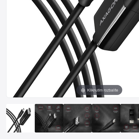
Kliknutím rozbalíte