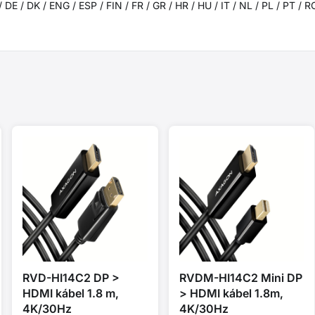
 DE / DK / ENG / ESP / FIN / FR / GR / HR / HU / IT / NL / PL / PT / R
RVD-HI14C2 DP >
RVDM-HI14C2 Mini DP
HDMI kábel 1.8 m,
> HDMI kábel 1.8m,
4K/30Hz
4K/30Hz