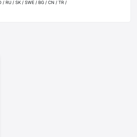
O / RU / SK / SWE / BG / CN / TR /