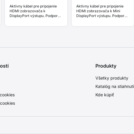
Aktívny kábel pre pripojenie
Aktívny kábel pre pripojenie
HDMI zobrazovača k
HDMI zobrazovača k Mini
DisplayPort výstupu. Podpora
DisplayPort výstupu. Podpora
4K/30Hz.
4K/30Hz.
osti
Produkty
Všetky produkty
Katalóg na stiahnut
cookies
Kde kúpiť
 cookies