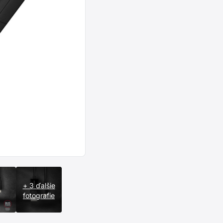
+ 3 ďalšie
fotografie