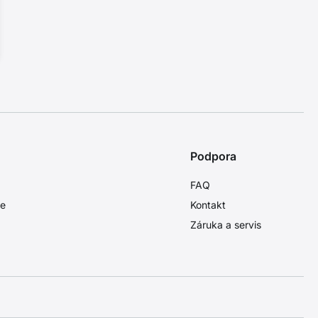
Podpora
FAQ
ie
Kontakt
Záruka a servis