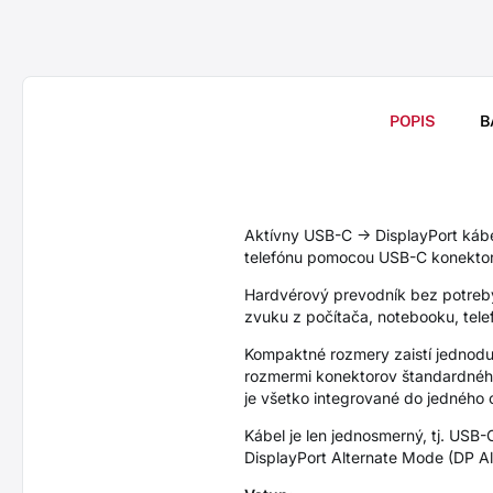
POPIS
B
Aktívny USB-C -> DisplayPort káb
telefónu pomocou USB-C konektor
Hardvérový prevodník bez potreby 
zvuku z počítača, notebooku, tel
Kompaktné rozmery zaistí jednodu
rozmermi konektorov štandardného 
je všetko integrované do jedného 
Kábel je len jednosmerný, tj. USB
DisplayPort Alternate Mode (DP Al