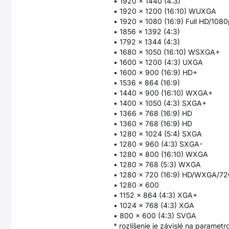
• 1920 x 1440 (4:3)
• 1920 x 1200 (16:10) WUXGA
• 1920 x 1080 (16:9) Full HD/108
• 1856 x 1392 (4:3)
• 1792 x 1344 (4:3)
• 1680 x 1050 (16:10) WSXGA+
• 1600 x 1200 (4:3) UXGA
• 1600 x 900 (16:9) HD+
• 1536 x 864 (16:9)
• 1440 x 900 (16:10) WXGA+
• 1400 x 1050 (4:3) SXGA+
• 1366 x 768 (16:9) HD
• 1360 x 768 (16:9) HD
• 1280 x 1024 (5:4) SXGA
• 1280 x 960 (4:3) SXGA-
• 1280 x 800 (16:10) WXGA
• 1280 x 768 (5:3) WXGA
• 1280 x 720 (16:9) HD/WXGA/7
• 1280 x 600
• 1152 x 864 (4:3) XGA+
• 1024 x 768 (4:3) XGA
• 800 x 600 (4:3) SVGA
* rozlíšenie je závislé na paramet