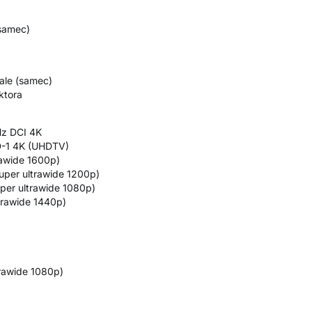
(samec)
ale (samec)
ktora
Hz DCI 4K
D-1 4K (UHDTV)
rawide 1600p)
uper ultrawide 1200p)
per ultrawide 1080p)
trawide 1440p)
rawide 1080p)