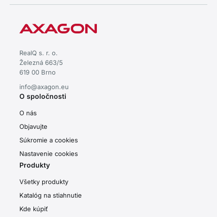
RealQ s. r. o.
Železná 663/5
619 00 Brno
info@axagon.eu
O spoločnosti
O nás
Objavujte
Súkromie a cookies
Nastavenie cookies
Produkty
Všetky produkty
Katalóg na stiahnutie
Kde kúpiť